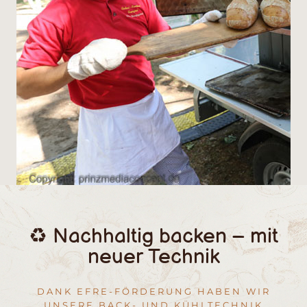
♻️ Nachhaltig backen – mit
neuer Technik
DANK EFRE-FÖRDERUNG HABEN WIR
UNSERE BACK- UND KÜHLTECHNIK