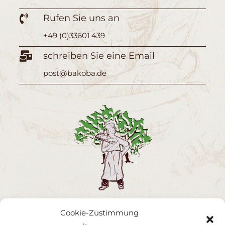
Rufen Sie uns an

+49 (0)33601 439
schreiben Sie eine Email

post@bakoba.de
WICHTIGES
Cookie-Zustimmung